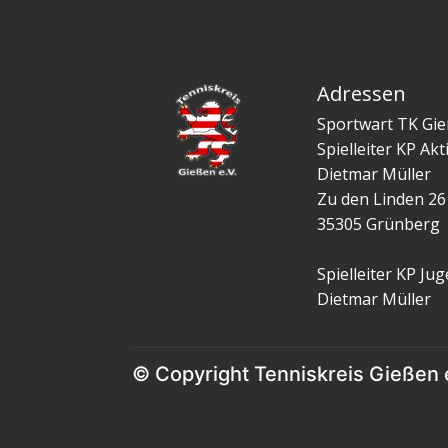
Adressen
Sportwart TK Gi
Spielleiter KP Akt
Dietmar Müller
Zu den Linden 26
35305 Grünberg
Spielleiter KP Ju
Dietmar Müller
© Copyright Tenniskreis Gießen 