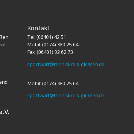
Kontakt
eßen
Tel: (06401) 42 51
ive
Mobil: (0174) 380 25 64
Fax: (06401) 92 62 73
sportwart@tenniskreis-giessen.de
gend
Mobil: (0174) 380 25 64
sportwart@tenniskreis-giessen.de
e.V.