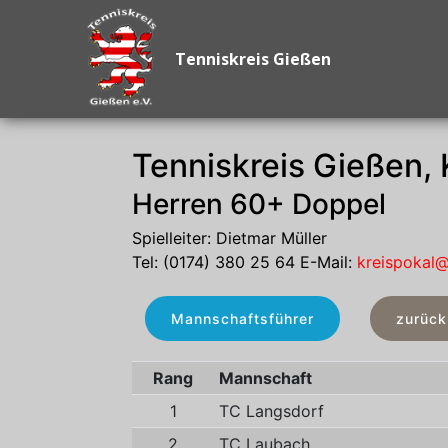
Tenniskreis Gießen
Tenniskreis Gießen,
Herren 60+ Doppel
Spielleiter: Dietmar Müller
Tel: (0174) 380 25 64 E-Mail:
kreispokal@
Mannschaftsführer
zurück
Rang
Mannschaft
1
TC Langsdorf
2
TC Laubach