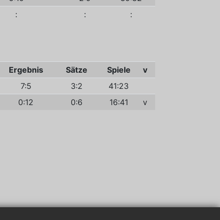
:
:
:
Ergebnis
Sätze
Spiele
v
7:5
3:2
41:23
0:12
0:6
16:41
v