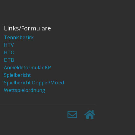
Links/Formulare
Tennisbezirk
HTV
HTO
DTB
Anmeldeformular KP
Spielbericht
Spielbericht Doppel/Mixed
Wettspielordnung