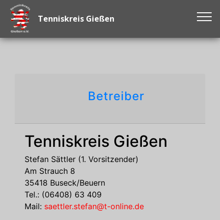
Tenniskreis Gießen
Betreiber
Tenniskreis Gießen
Stefan Sättler (1. Vorsitzender)
Am Strauch 8
35418 Buseck/Beuern
Tel.: (06408) 63 409
Mail:
saettler.stefan@t-online.de